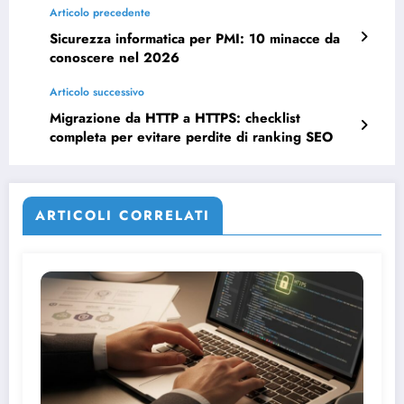
Articolo precedente
Sicurezza informatica per PMI: 10 minacce da
conoscere nel 2026
Articolo successivo
Migrazione da HTTP a HTTPS: checklist
completa per evitare perdite di ranking SEO
ARTICOLI CORRELATI