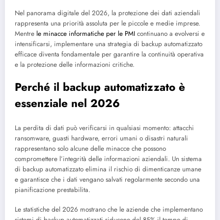
Nel panorama digitale del 2026, la protezione dei dati aziendali
rappresenta una priorità assoluta per le piccole e medie imprese.
Mentre
le minacce informatiche per le PMI
continuano a evolversi e
intensificarsi, implementare una strategia di backup automatizzato
efficace diventa fondamentale per garantire la continuità operativa
e la protezione delle informazioni critiche.
Perché il backup automatizzato è
essenziale nel 2026
La perdita di dati può verificarsi in qualsiasi momento: attacchi
ransomware, guasti hardware, errori umani o disastri naturali
rappresentano solo alcune delle minacce che possono
compromettere l’integrità delle informazioni aziendali. Un sistema
di backup automatizzato elimina il rischio di dimenticanze umane
e garantisce che i dati vengano salvati regolarmente secondo una
pianificazione prestabilita.
Le statistiche del 2026 mostrano che le aziende che implementano
sistemi di backup automatizzati riducono del 85% il tempo di