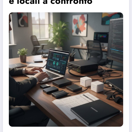
e locali a confronto